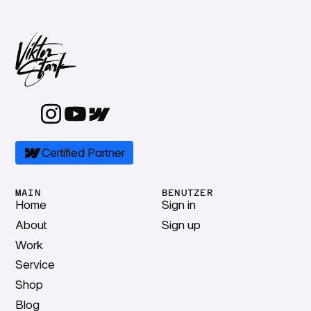
Certified Partner
MAIN
BENUTZER
Home
Sign in
About
Sign up
Work
Service
Shop
Blog