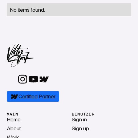
No items found.
Certified Partner
MAIN
BENUTZER
Home
Sign in
About
Sign up
Work