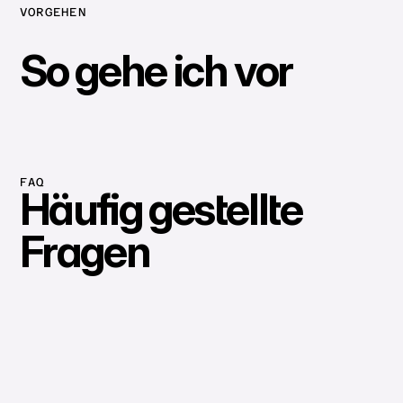
VORGEHEN
So gehe ich vor
FAQ
Häufig gestellte
Fragen