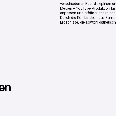
verschiedenen Fachdisziplinen ein
Medien – YouTube Produktion lässt
anpassen und eröffnet zahlreiche 
Durch die Kombination aus Funkti
Ergebnisse, die sowohl ästhetisc
gen