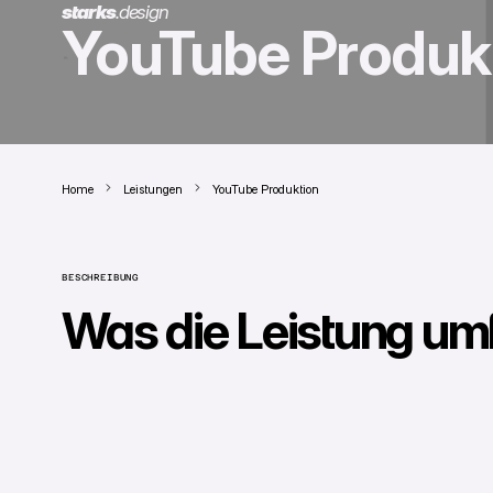
starks
.
design
YouTube Produk
Home
Leistungen
YouTube Produktion
BESCHREIBUNG
Was die Leistung um