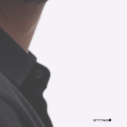
SETTINGS
CLOSE