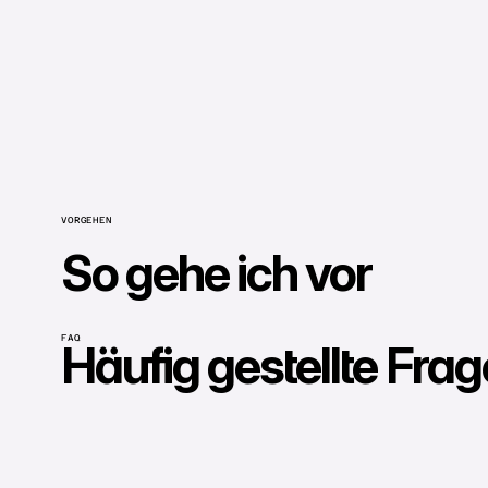
VORGEHEN
So gehe ich vor
FAQ
Häufig gestellte Fra