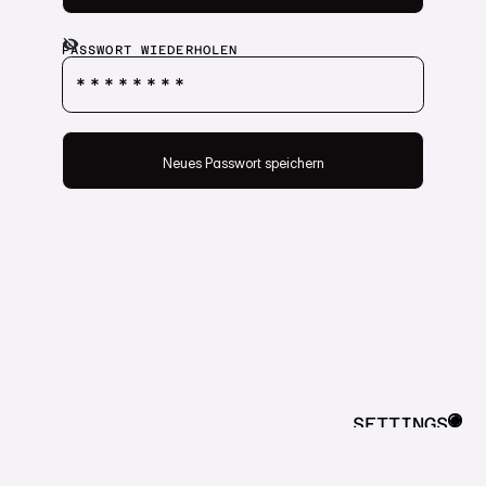
PASSWORT
PASSWORT WIEDERHOLEN
Neues Passwort speichern
Neues Passwort speichern
SETTINGS
CLOSE