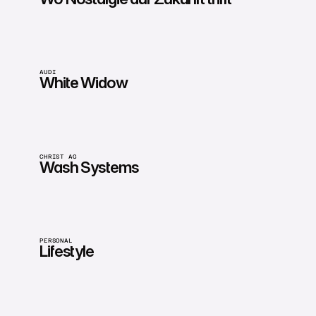
AUDI
White Widow
CHRIST AG
Wash Systems
PERSONAL
Lifestyle