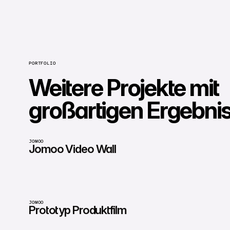
PORTFOLIO
Weitere Projekte mit
großartigen Ergebni
JOMOO
Jomoo Video Wall
JOMOO
Prototyp Produktfilm