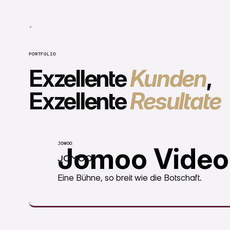
PORTFOLIO
Exzellente
Kunden
,
Exzellente
Resultate
JOMOO
Jomoo Video
Eine Bühne, so breit wie die Botschaft.