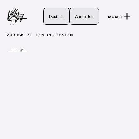
Deutsch
Deutsch
Anmelden
MENU
Anmelden
CLOSE
ZURÜCK ZU DEN PROJEKTEN