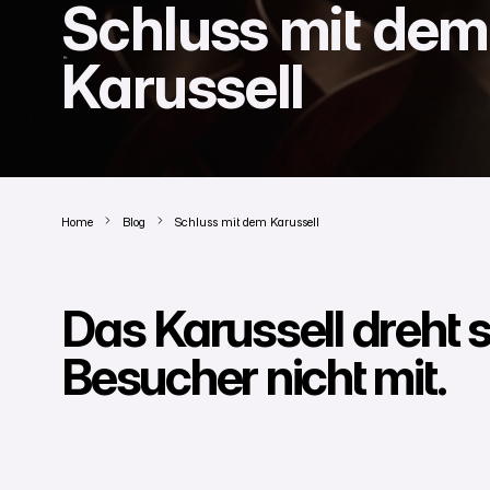
Schluss mit dem
Karussell
Home
Blog
Schluss mit dem Karussell
Das Karussell dreht s
Besucher nicht mit.