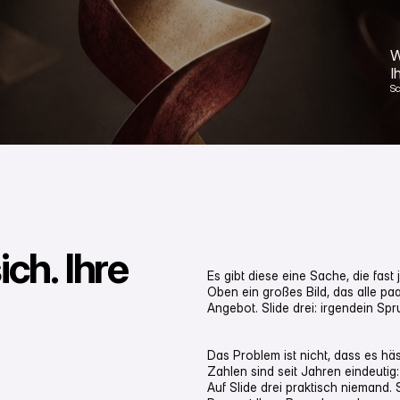
W
I
S
ich. Ihre
Es gibt diese eine Sache, die fas
Oben ein großes Bild, das alle pa
Angebot. Slide drei: irgendein Spr
Das Problem ist nicht, dass es häs
Zahlen sind seit Jahren eindeutig: 
Auf Slide drei praktisch niemand