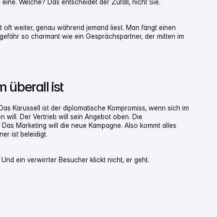
eine. Welche? Das entscheidet der Zufall, nicht Sie.
 oft weiter, genau während jemand liest. Man fängt einen
ungefähr so charmant wie ein Gesprächspartner, der mitten im
überall ist
 Das Karussell ist der diplomatische Kompromiss, wenn sich im
ill. Der Vertrieb will sein Angebot oben. Die
d. Das Marketing will die neue Kampagne. Also kommt alles
r ist beleidigt.
 Und ein verwirrter Besucher klickt nicht, er geht.