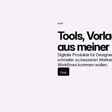
SHOP
Tools, Vor
aus meiner 
Digitale Produkte für Design
schneller zu besseren Markena
Shop
Workflows kommen wollen.
Shop
Shop