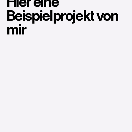
Hier eine
Beispielprojekt von
mir